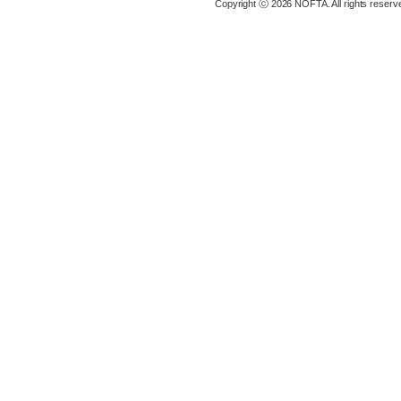
Copyright ⓒ 2026 NOFTA. All rights reserv