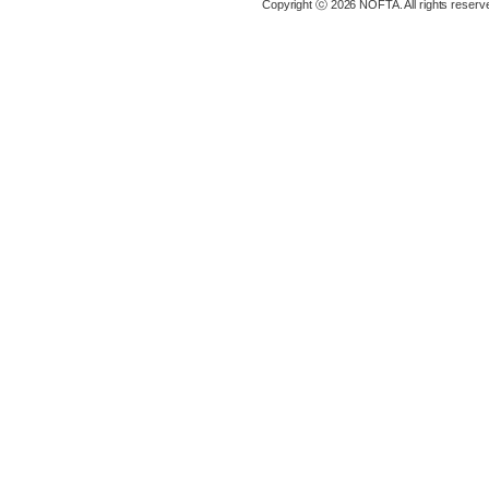
Copyright ⓒ 2026 NOFTA. All rights reserv