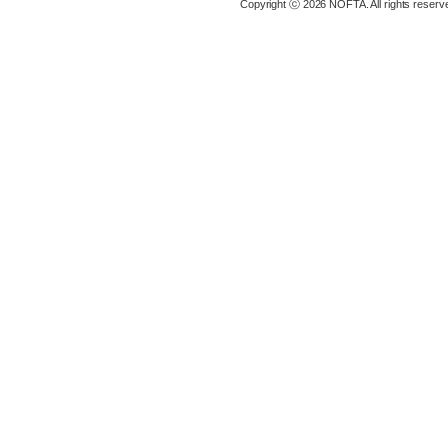
Copyright ⓒ 2026 NOFTA. All rights reserv