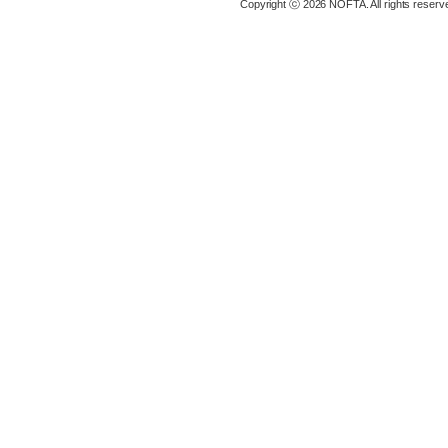
Copyright ⓒ 2026 NOFTA. All rights reserv