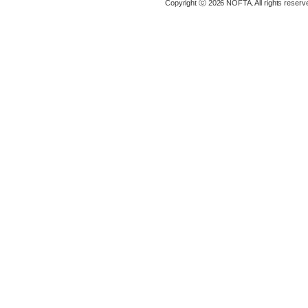
Copyright ⓒ 2026 NOFTA. All rights reserv