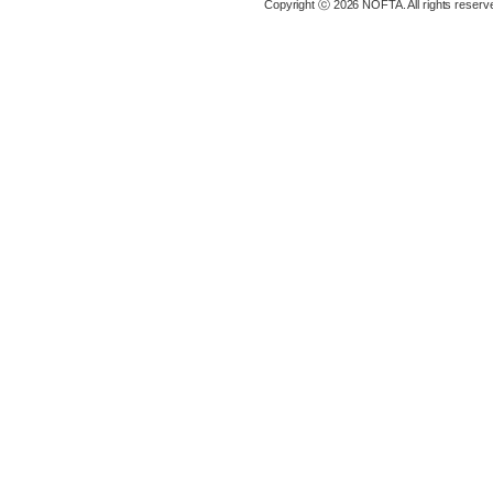
Copyright ⓒ 2026 NOFTA. All rights reserv