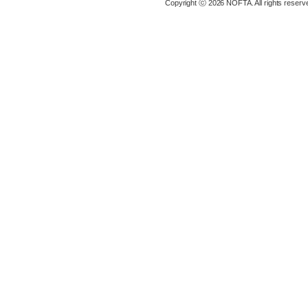
Copyright ⓒ 2026 NOFTA. All rights reserv