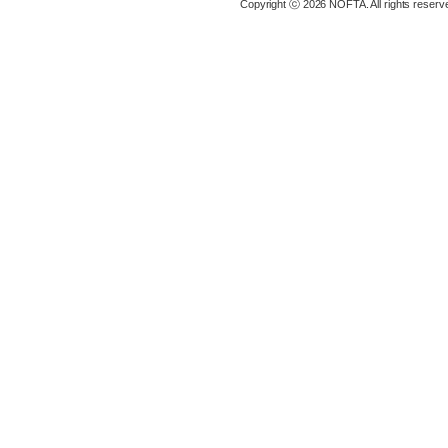
Copyright ⓒ 2026 NOFTA. All rights reserv