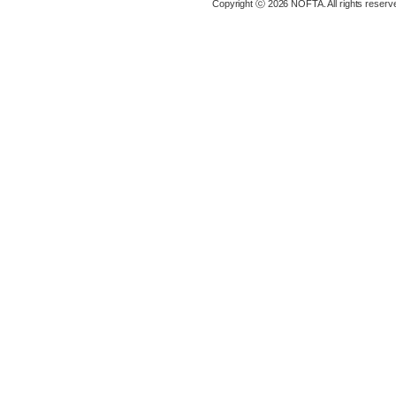
Copyright ⓒ 2026 NOFTA. All rights reserv