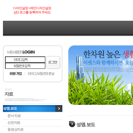
디자인설정 > 메인디자인설정
상단 로고를 등록하여 주세요.
DATA
자료
성명, 보도
문서 자료
선전자료
성명, 보도
동영상자료