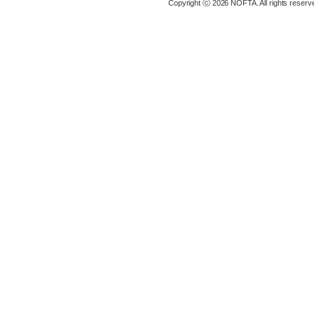
Copyright ⓒ 2026 NOFTA. All rights reserv