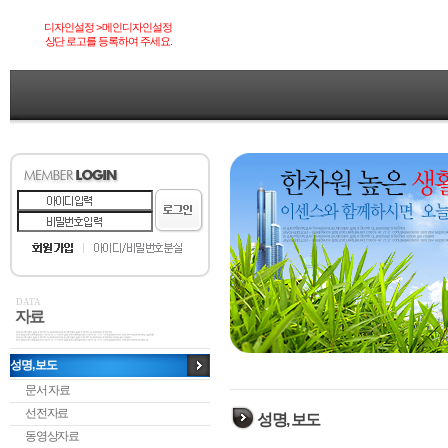
디자인설정 > 메인디자인설정
상단 로고를 등록하여 주세요.
DATA
자료
성명, 보도
문서 자료
선전자료
성명, 보도
동영상자료