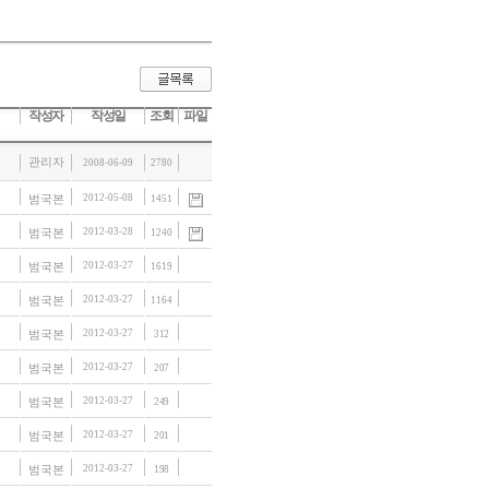
작성자
작성일
조회
파일
관리자
2008-06-09
2780
범국본
2012-05-08
1451
범국본
2012-03-28
1240
범국본
2012-03-27
1619
범국본
2012-03-27
1164
범국본
2012-03-27
312
범국본
2012-03-27
207
범국본
2012-03-27
249
범국본
2012-03-27
201
범국본
2012-03-27
198