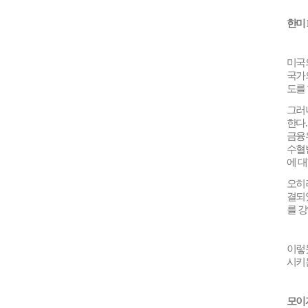
한미
미국
국가
도를
그러
한다
금융
수혈
에 
오히
결되
를 
이렇
시키
모이