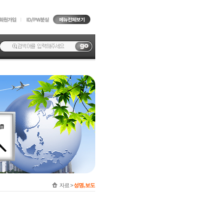
자료 >
성명, 보도