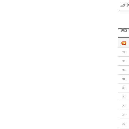
모이
번호
34
33
32
31
30
29
28
27
26