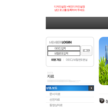
디자인설정 > 메인디자인설정
상단 로고를 등록하여 주세요.
DATA
자료
성명, 보도
문서 자료
선전자료
성
동영상자료