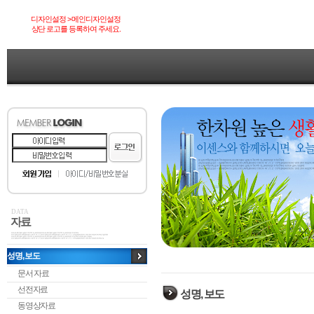
디자인설정 > 메인디자인설정
상단 로고를 등록하여 주세요.
DATA
자료
성명, 보도
문서 자료
선전자료
성명, 보도
동영상자료